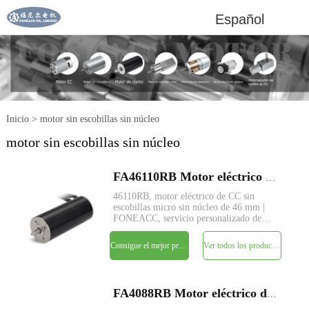
Español
Inicio
>
motor sin escobillas sin núcleo
motor sin escobillas sin núcleo
FA46110RB Motor eléctrico de CC sin escobillas micro sin núcleo de 46 mm
46110RB, motor eléctrico de CC sin
escobillas micro sin núcleo de 46 mm |
FONEACC, servicio personalizado de
parámetros disponible.
Consigue el mejor precio
Ver todos los productos
FA4088RB Motor eléctrico de CC sin escobillas micro sin núcleo de 40 mm