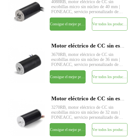
4088RB, motor eléctrico de CC sin
escobillas micro sin núcleo de 40 mm |
FONEACC, servicio personalizado de
parámetros disponible.
Consigue el mejor precio
Ver todos los productos
Motor eléctrico de CC sin escobillas sin núcleo micro FA3670RB de 36 mm
3670RB, motor eléctrico de CC sin
escobillas micro sin núcleo de 36 mm |
FONEACC, servicio personalizado de
parámetros disponible.
Consigue el mejor precio
Ver todos los productos
Motor eléctrico de CC sin escobillas sin núcleo micro FA3270RB de 32 mm
3270RB, motor eléctrico de CC sin
escobillas micro sin núcleo de 32 mm |
FONEACC, servicio personalizado de
parámetros disponible.
Consigue el mejor precio
Ver todos los productos