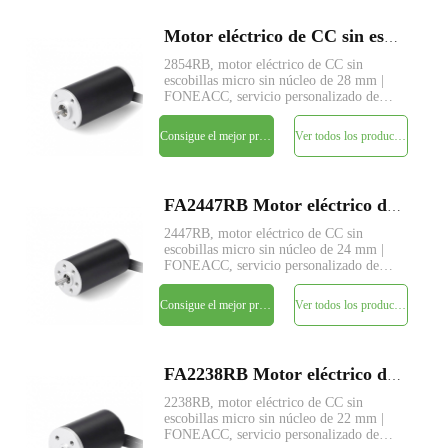
Motor eléctrico de CC sin escobillas micro sin núcleo FA2854RB de 28 mm
2854RB, motor eléctrico de CC sin
escobillas micro sin núcleo de 28 mm |
FONEACC, servicio personalizado de
parámetros disponible.
Consigue el mejor precio
Ver todos los productos
FA2447RB Motor eléctrico de CC sin escobillas micro sin núcleo de 24 mm
2447RB, motor eléctrico de CC sin
escobillas micro sin núcleo de 24 mm |
FONEACC, servicio personalizado de
parámetros disponible.
Consigue el mejor precio
Ver todos los productos
FA2238RB Motor eléctrico de CC sin escobillas micro sin núcleo de 22 mm
2238RB, motor eléctrico de CC sin
escobillas micro sin núcleo de 22 mm |
FONEACC, servicio personalizado de