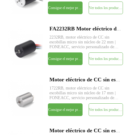
parámetros disponible.
Consigue el mejor precio
Ver todos los productos
FA2232RB Motor eléctrico de CC sin escobillas micro sin núcleo de 22 mm
2232RB, motor eléctrico de CC sin
escobillas micro sin núcleo de 22 mm |
FONEACC, servicio personalizado de
parámetros disponible.
Consigue el mejor precio
Ver todos los productos
Motor eléctrico de CC sin escobillas sin núcleo micro FA1722RB de 17 mm
1722RB, motor eléctrico de CC sin
escobillas micro sin núcleo de 17 mm |
FONEACC, servicio personalizado de
parámetros disponible.
Consigue el mejor precio
Ver todos los productos
Motor eléctrico de CC sin escobillas sin núcleo micro FA1718RB de 17 mm