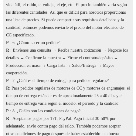
vida útil, el ruido, el voltaje, el eje, etc. El precio también varía según
las diferentes cantidades.
Así que es difícil para nosotros proporcionar
una lista de precios.
Si puede compartir sus requisitos detallados y la
cantidad, entonces podemos enviarle el precio del motor eléctrico de
CC especificado.
P
: 6. ¿Cómo hacer un pedido?
R
: Envíenos una consulta → Reciba nuestra cotización → Negocie los
detalles → Confirme la muestra → Firme el contrato/depósito →
Producción en masa → Carga lista → Saldo/Entrega → Mayor
cooperación.
P
: 7.
¿Cuál es el tiempo de entrega para pedidos regulares?
R
: Para pedidos regulares de motores de CC y motores de engranajes, el
tiempo de entrega estándar es de aproximadamente 25 a 40 días y el
tiempo de entrega varía según el modelo, el período y la cantidad.
P
: 8. ¿Cuáles son las condiciones de pago?
R
: Aceptamos pagos por T/T, PayPal.
Pago inicial 30-50% por
adelantado, envío contra pago del saldo.
También podemos aceptar
otras condiciones de pago después de haber establecido una buena