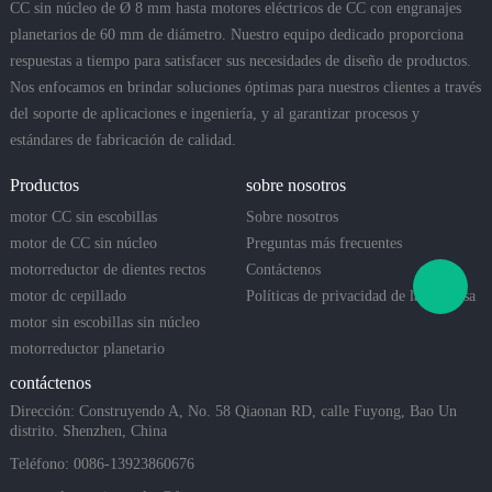
CC sin núcleo de Ø 8 mm hasta motores eléctricos de CC con engranajes
planetarios de 60 mm de diámetro. Nuestro equipo dedicado proporciona
respuestas a tiempo para satisfacer sus necesidades de diseño de productos.
Nos enfocamos en brindar soluciones óptimas para nuestros clientes a través
del soporte de aplicaciones e ingeniería, y al garantizar procesos y
estándares de fabricación de calidad.
Productos
sobre nosotros
motor CC sin escobillas
Sobre nosotros
motor de CC sin núcleo
Preguntas más frecuentes
motorreductor de dientes rectos
Contáctenos
motor dc cepillado
Políticas de privacidad de la empresa
motor sin escobillas sin núcleo
motorreductor planetario
contáctenos
Dirección: Construyendo A, No. 58 Qiaonan RD, calle Fuyong, Bao Un
distrito. Shenzhen, China
Teléfono: 0086-13923860676