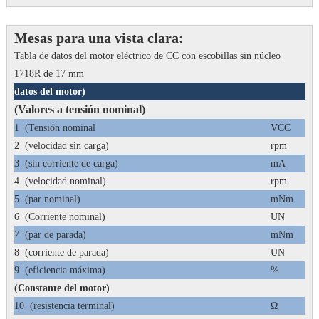
Mesas para una vista clara:
Tabla de datos del motor eléctrico de CC con escobillas sin núcleo
1718R de 17 mm
datos del motor)
(Valores a tensión nominal)
1
(Tensión nominal
VCC
2
(velocidad sin carga)
rpm
3
(sin corriente de carga)
mA
4
(velocidad nominal)
rpm
5
(par nominal)
mNm
6
(Corriente nominal)
UN
7
(par de parada)
mNm
8
(corriente de parada)
UN
9
(eficiencia máxima)
%
(Constante del motor)
10
(resistencia terminal)
Ω