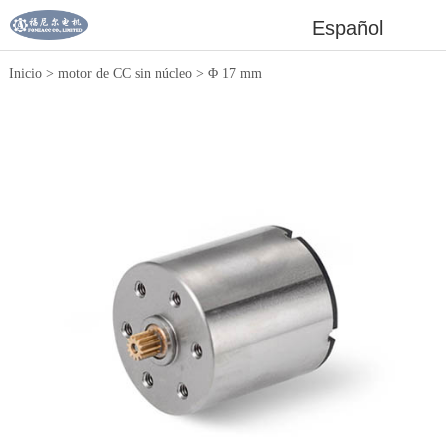
Español
Inicio
>
motor de CC sin núcleo
>
Φ 17 mm