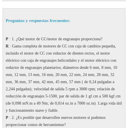
Preguntas y respuestas frecuentes:
P
: 1. ¿Qué motor de CC/motor de engranajes proporciona?
R
: Gama completa de motores de CC con caja de cambios pequeña,
incluido el motor de CC con reductor de dientes rectos, el motor
eléctrico con caja de engranajes helicoidales y el motor eléctrico con
reductor de engranajes planetarios;
diámetros desde 6 mm, 8 mm, 10
mm, 12 mm, 13 mm, 16 mm, 20 mm, 22 mm, 24 mm, 28 mm, 32
mm, 36 mm, 37 mm, 42 mm, 45 mm, 57 mm ( de 0,24 pulgadas a
2,244 pulgadas);
velocidad de salida 5 rpm a 3000 rpm;
relación de
reducción de engranajes 5-1500, par de salida de 1 gf.cm a 500 kgf.cm
(de 0,098 mN.m a 49 Nm; de 0,014 oz.in a 7000 oz.in).
Larga vida útil
y funcionamiento suave y fiable.
P
: 2. ¿Es posible que desarrollen nuevos motores si podemos
proporcionar costos de herramientas?