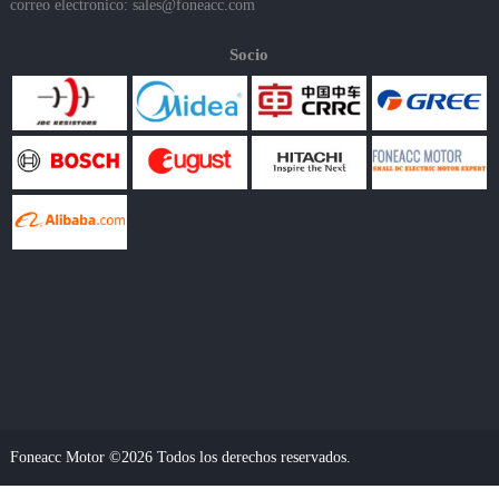
correo electronico:
sales@foneacc.com
Socio
Foneacc Motor ©2026 Todos los derechos reservados.