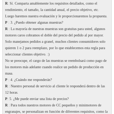
R
: Sí.
Comparta amablemente los requisitos detallados, como el
rendimiento, el tamaño, la cantidad anual, el precio objetivo, etc.
Luego haremos nuestra evaluación y le proporcionaremos la propuesta.
P
: 3. ¿Puedo obtener algunas muestras?
R
: La mayoría de nuestras muestras son gratuitas para usted, algunos
motores caros cobramos el doble del precio del pedido al por mayor.
Solo manejamos pedidos a granel, muchos clientes consumidores solo
quieren 1 o 2 para reemplazo, por lo que establecemos esta regla para
seleccionar clientes objetivo.
:)
No se preocupe, el cargo de las muestras se reembolsará como pago de
los motores más adelante cuando realice un pedido de producción en
masa.
P
: 4. ¿Cuándo me responderán?
R
: Nuestro personal de servicio al cliente le responderá dentro de las
12 horas.
P
: 5. ¿Me puede enviar una lista de precios?
R
: Para todos nuestros motores de CC pequeños y minimotores de
engranajes, se personalizan en función de diferentes requisitos, como la