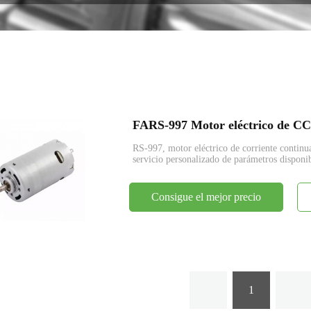
codificador
RS-997, motor eléctrico de corriente cont
servicio personalizado de parámetros disponib
Consigue el mejor precio
1