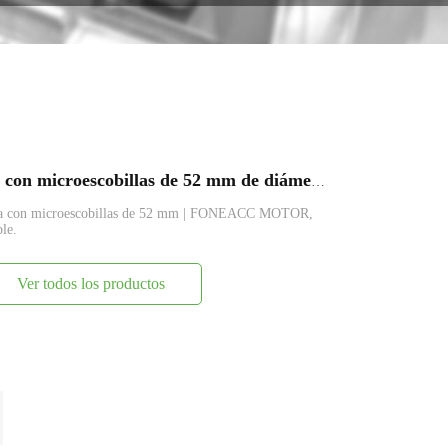
FARS-997 Motor eléctrico de CC con microescobillas de 52 mm de diámetro
inua con microescobillas de 52 mm | FONEACC MOTOR,
le.
Ver todos los productos