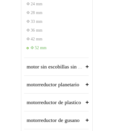
Φ 24 mm
Φ 28 mm
Φ 33 mm
Φ 36 mm
Φ 42 mm
Φ 52 mm
motor sin escobillas sin núcleo
motorreductor planetario
motorreductor de plastico
motorreductor de gusano