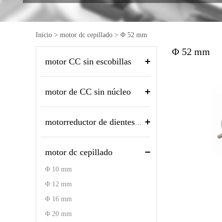
Inicio
>
motor dc cepillado
>
Φ 52 mm
Φ 52 mm
motor CC sin escobillas
motor de CC sin núcleo
motorreductor de dientes rectos
motor dc cepillado
Φ 10 mm
Φ 12 mm
Φ 16 mm
Φ 20 mm