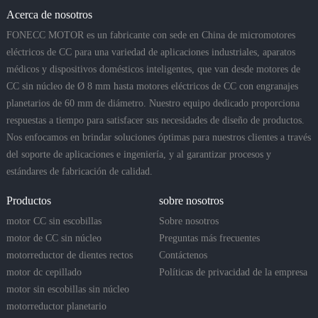
Acerca de nosotros
FONECC MOTOR es un fabricante con sede en China de micromotores
eléctricos de CC para una variedad de aplicaciones industriales, aparatos
médicos y dispositivos domésticos inteligentes, que van desde motores de
CC sin núcleo de Ø 8 mm hasta motores eléctricos de CC con engranajes
planetarios de 60 mm de diámetro. Nuestro equipo dedicado proporciona
respuestas a tiempo para satisfacer sus necesidades de diseño de productos.
Nos enfocamos en brindar soluciones óptimas para nuestros clientes a través
del soporte de aplicaciones e ingeniería, y al garantizar procesos y
estándares de fabricación de calidad.
Productos
sobre nosotros
motor CC sin escobillas
Sobre nosotros
motor de CC sin núcleo
Preguntas más frecuentes
motorreductor de dientes rectos
Contáctenos
motor dc cepillado
Políticas de privacidad de la empresa
motor sin escobillas sin núcleo
motorreductor planetario