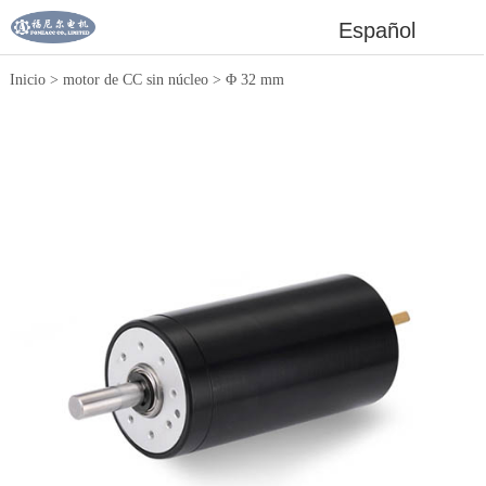
Español
Inicio
>
motor de CC sin núcleo
>
Φ 32 mm