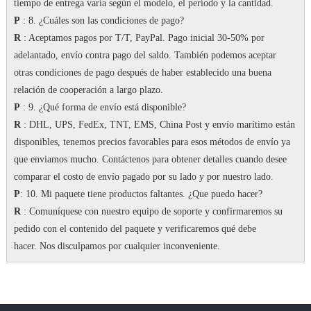
tiempo de entrega varía según el modelo, el período y la cantidad.
P
: 8. ¿Cuáles son las condiciones de pago?
R
: Aceptamos pagos por T/T, PayPal.
Pago inicial 30-50% por
adelantado, envío contra pago del saldo.
También podemos aceptar
otras condiciones de pago después de haber establecido una buena
relación de cooperación a largo plazo.
P
: 9. ¿Qué forma de envío está disponible?
R
: DHL, UPS, FedEx, TNT, EMS, China Post y envío marítimo están
disponibles, tenemos precios favorables para esos métodos de envío ya
que enviamos mucho.
Contáctenos para obtener detalles cuando desee
comparar el costo de envío pagado por su lado y por nuestro lado.
P
: 10. Mi paquete tiene productos faltantes.
¿Que puedo hacer?
R
: Comuníquese con nuestro equipo de soporte y confirmaremos su
pedido con el contenido del paquete y verificaremos qué debe
hacer.
Nos disculpamos por cualquier inconveniente.