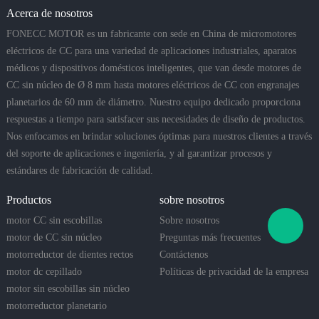
Acerca de nosotros
FONECC MOTOR es un fabricante con sede en China de micromotores
eléctricos de CC para una variedad de aplicaciones industriales, aparatos
médicos y dispositivos domésticos inteligentes, que van desde motores de
CC sin núcleo de Ø 8 mm hasta motores eléctricos de CC con engranajes
planetarios de 60 mm de diámetro. Nuestro equipo dedicado proporciona
respuestas a tiempo para satisfacer sus necesidades de diseño de productos.
Nos enfocamos en brindar soluciones óptimas para nuestros clientes a través
del soporte de aplicaciones e ingeniería, y al garantizar procesos y
estándares de fabricación de calidad.
Productos
sobre nosotros
motor CC sin escobillas
Sobre nosotros
motor de CC sin núcleo
Preguntas más frecuentes
motorreductor de dientes rectos
Contáctenos
motor dc cepillado
Políticas de privacidad de la empresa
motor sin escobillas sin núcleo
motorreductor planetario