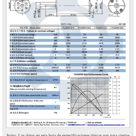
Aviso: Los datos en esta hoja de especificaciones típicas son para ciertos