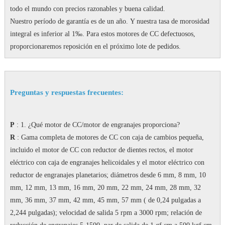
todo el mundo con precios razonables y buena calidad.
Nuestro período de garantía es de un año.
Y nuestra tasa de morosidad
integral es inferior al 1‰.
Para estos motores de CC defectuosos,
proporcionaremos reposición en el próximo lote de pedidos.
Preguntas y respuestas frecuentes:
P
: 1. ¿Qué motor de CC/motor de engranajes proporciona?
R
: Gama completa de motores de CC con caja de cambios pequeña,
incluido el motor de CC con reductor de dientes rectos, el motor
eléctrico con caja de engranajes helicoidales y el motor eléctrico con
reductor de engranajes planetarios;
diámetros desde 6 mm, 8 mm, 10
mm, 12 mm, 13 mm, 16 mm, 20 mm, 22 mm, 24 mm, 28 mm, 32
mm, 36 mm, 37 mm, 42 mm, 45 mm, 57 mm ( de 0,24 pulgadas a
2,244 pulgadas);
velocidad de salida 5 rpm a 3000 rpm;
relación de