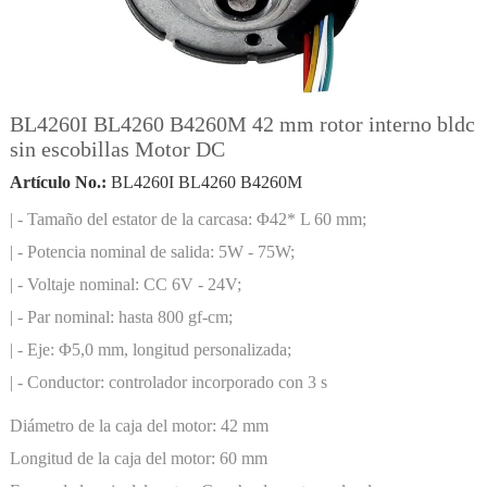
BL4260I BL4260 B4260M 42 mm rotor interno bldc
sin escobillas Motor DC
Artículo No.:
BL4260I BL4260 B4260M
| - Tamaño del estator de la carcasa: Φ42* L 60 mm;
| - Potencia nominal de salida: 5W - 75W;
| - Voltaje nominal: CC 6V - 24V;
| - Par nominal: hasta 800 gf-cm;
| - Eje: Φ5,0 mm, longitud personalizada;
| - Conductor: controlador incorporado con 3 s
Diámetro de la caja del motor:
42 mm
Longitud de la caja del motor:
60 mm