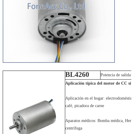
BL4260
Potencia de salid
Aplicación típica del motor de CC sin 
Aplicación en el hogar: electrodoméstic
café, picadora de carne
Aparatos médicos: Bomba médica, Herra
centrífuga