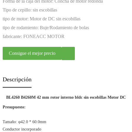
Forma de la caja del motor:
Concha de motor redonda
Tipo de cepillo:
sin escobillas
tipo de motor:
Motor de DC sin escobillas
tipo de rodamiento:
Buje/Rodamiento de bolas
fabricante:
FONEACC MOTOR
Consigue el mejor precio
Descripción
BL4260 B4260M 42 mm rotor interno bldc sin escobillas Motor DC
Presupuesto:
Tamaño: φ42.0 * 60.0mm
Conductor incorporado