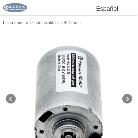
Español
Inicio
>
motor CC sin escobillas
>
Φ 42 mm