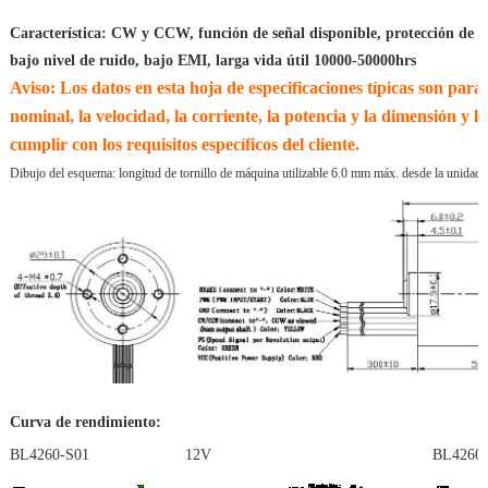
Característica: CW y CCW, función de señal disponible, protección de r
bajo nivel de ruido, bajo EMI, larga vida útil 10000-50000hrs
Aviso: Los datos en esta hoja de especificaciones típicas son para 
nominal, la velocidad, la corriente, la potencia y la dimensión y 
cumplir con los requisitos específicos del cliente.
Dibujo del esquema: longitud de tornillo de máquina utilizable 6.0 mm máx. desde la unidad d
Curva de rendimiento:
BL4260-S01 12V
BL4