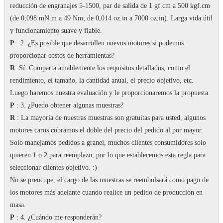
reducción de engranajes 5-1500, par de salida de 1 gf.cm a 500 kgf.cm
(de 0,098 mN.m a 49 Nm; de 0,014 oz.in a 7000 oz.in).
Larga vida útil
y funcionamiento suave y fiable.
P
: 2. ¿Es posible que desarrollen nuevos motores si podemos
proporcionar costos de herramientas?
R
: Sí.
Comparta amablemente los requisitos detallados, como el
rendimiento, el tamaño, la cantidad anual, el precio objetivo, etc.
Luego haremos nuestra evaluación y le proporcionaremos la propuesta.
P
: 3. ¿Puedo obtener algunas muestras?
R
: La mayoría de nuestras muestras son gratuitas para usted, algunos
motores caros cobramos el doble del precio del pedido al por mayor.
Solo manejamos pedidos a granel, muchos clientes consumidores solo
quieren 1 o 2 para reemplazo, por lo que establecemos esta regla para
seleccionar clientes objetivo.
:)
No se preocupe, el cargo de las muestras se reembolsará como pago de
los motores más adelante cuando realice un pedido de producción en
masa.
P
: 4. ¿Cuándo me responderán?