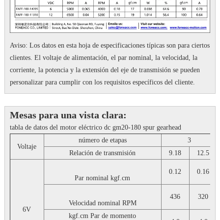
Aviso: Los datos en esta hoja de especificaciones típicas son para ciertos
clientes.
El voltaje de alimentación, el par nominal, la velocidad, la
corriente, la potencia y la extensión del eje de transmisión se pueden
personalizar para cumplir con los requisitos específicos del cliente.
Mesas para una vista clara:
tabla de datos del motor eléctrico dc gm20-180 spur gearhead
número de etapas
3
Voltaje
Relación de transmisión
9.18
12.5
0.12
0.16
Par nominal
kgf.cm
436
320
Velocidad nominal
RPM
6V
kgf.cm
Par de momento