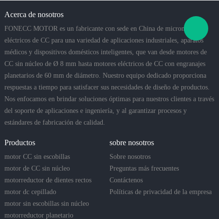
Acerca de nosotros
FONECC MOTOR es un fabricante con sede en China de micromotores
eléctricos de CC para una variedad de aplicaciones industriales, aparatos
médicos y dispositivos domésticos inteligentes, que van desde motores de
CC sin núcleo de Ø 8 mm hasta motores eléctricos de CC con engranajes
planetarios de 60 mm de diámetro. Nuestro equipo dedicado proporciona
respuestas a tiempo para satisfacer sus necesidades de diseño de productos.
Nos enfocamos en brindar soluciones óptimas para nuestros clientes a través
del soporte de aplicaciones e ingeniería, y al garantizar procesos y
estándares de fabricación de calidad.
Productos
sobre nosotros
motor CC sin escobillas
Sobre nosotros
motor de CC sin núcleo
Preguntas más frecuentes
motorreductor de dientes rectos
Contáctenos
motor dc cepillado
Políticas de privacidad de la empresa
motor sin escobillas sin núcleo
motorreductor planetario