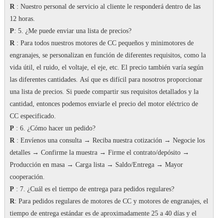
R
: Nuestro personal de servicio al cliente le responderá dentro de las
12 horas.
P
: 5. ¿Me puede enviar una lista de precios?
R
: Para todos nuestros motores de CC pequeños y minimotores de
engranajes, se personalizan en función de diferentes requisitos, como la
vida útil, el ruido, el voltaje, el eje, etc. El precio también varía según
las diferentes cantidades.
Así que es difícil para nosotros proporcionar
una lista de precios.
Si puede compartir sus requisitos detallados y la
cantidad, entonces podemos enviarle el precio del motor eléctrico de
CC especificado.
P
: 6. ¿Cómo hacer un pedido?
R
: Envíenos una consulta → Reciba nuestra cotización → Negocie los
detalles → Confirme la muestra → Firme el contrato/depósito →
Producción en masa → Carga lista → Saldo/Entrega → Mayor
cooperación.
P
: 7.
¿Cuál es el tiempo de entrega para pedidos regulares?
R
: Para pedidos regulares de motores de CC y motores de engranajes, el
tiempo de entrega estándar es de aproximadamente 25 a 40 días y el