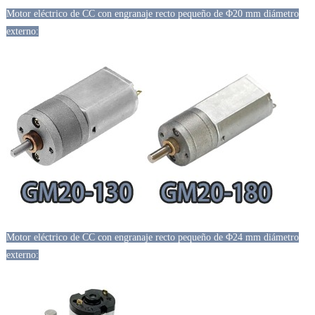
Motor eléctrico de CC con engranaje recto pequeño de Φ20 mm diámetro
externo:
Motor eléctrico de CC con engranaje recto pequeño de Φ24 mm diámetro
externo: