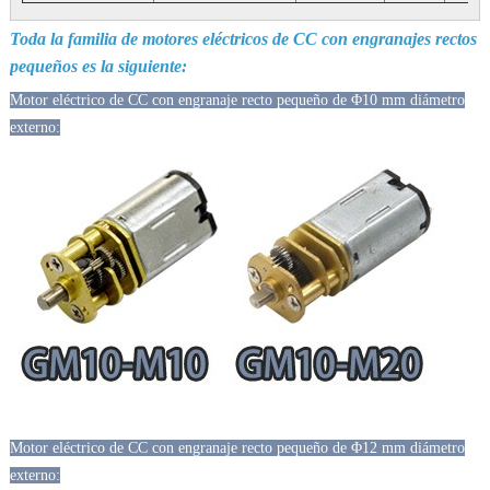
Toda la familia de motores eléctricos de CC con engranajes rectos
pequeños es la siguiente:
Motor eléctrico de CC con engranaje recto pequeño de Φ10 mm diámetro
externo:
Motor eléctrico de CC con engranaje recto pequeño de Φ12 mm diámetro
externo: