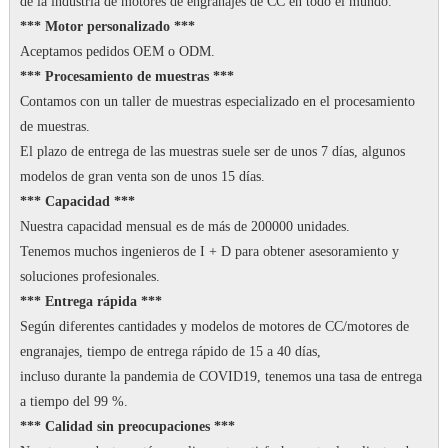
de la industria de motores de engranajes de CC en todo el mundo.
*** Motor personalizado ***
Aceptamos pedidos OEM o ODM.
*** Procesamiento de muestras ***
Contamos con un taller de muestras especializado en el procesamiento
de muestras.
El plazo de entrega de las muestras suele ser de unos 7 días, algunos
modelos de gran venta son de unos 15 días.
*** Capacidad ***
Nuestra capacidad mensual es de más de 200000 unidades.
Tenemos muchos ingenieros de I + D para obtener asesoramiento y
soluciones profesionales.
*** Entrega rápida ***
Según diferentes cantidades y modelos de motores de CC/motores de
engranajes, tiempo de entrega rápido de 15 a 40 días,
incluso durante la pandemia de COVID19, tenemos una tasa de entrega
a tiempo del 99 %.
*** Calidad sin preocupaciones ***