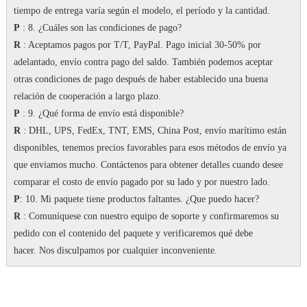
tiempo de entrega varía según el modelo, el período y la cantidad.
P
: 8. ¿Cuáles son las condiciones de pago?
R
: Aceptamos pagos por T/T, PayPal.
Pago inicial 30-50% por
adelantado, envío contra pago del saldo.
También podemos aceptar
otras condiciones de pago después de haber establecido una buena
relación de cooperación a largo plazo.
P
: 9. ¿Qué forma de envío está disponible?
R
: DHL, UPS, FedEx, TNT, EMS, China Post, envío marítimo están
disponibles, tenemos precios favorables para esos métodos de envío ya
que enviamos mucho.
Contáctenos para obtener detalles cuando desee
comparar el costo de envío pagado por su lado y por nuestro lado.
P
: 10. Mi paquete tiene productos faltantes.
¿Que puedo hacer?
R
: Comuníquese con nuestro equipo de soporte y confirmaremos su
pedido con el contenido del paquete y verificaremos qué debe
hacer.
Nos disculpamos por cualquier inconveniente.