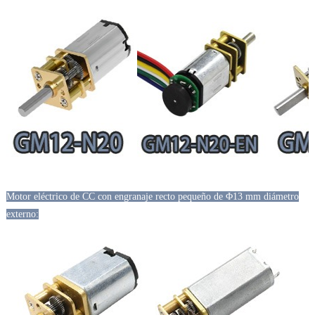
Motor eléctrico de CC con engranaje recto pequeño de Φ13 mm diámetro
externo: