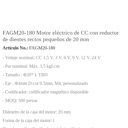
FAGM20-180 Motor eléctrico de CC con reductor
de dientes rectos pequeños de 20 mm
Artículo No.:
FAGM20-180
- Voltaje nominal: CC 1,5 V, 3 V, 6 V, 9 V, 12 V, 24 V
- Par nominal: Máx. 3,5 kgf-cm
- Tamaño : Φ20* L TBD
- Eje : Φ4mm D-cut 0.5mm, M4, personalizado
- Codificador: codificador magnético disponible
- MOQ: 500 piezas
Diámetro de la caja del motor:
20 mm
Forma de la caja del motor:
l