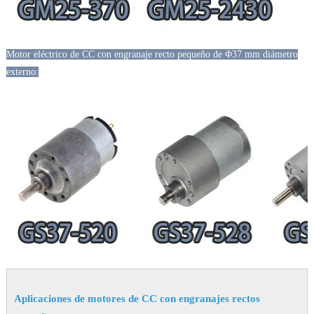
Motor eléctrico de CC con engranaje recto pequeño de Φ37 mm diámetro
externo:
Aplicaciones de motores de CC con engranajes rectos