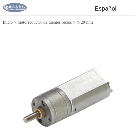
Español
Inicio
>
motorreductor de dientes rectos
>
Φ 20 mm