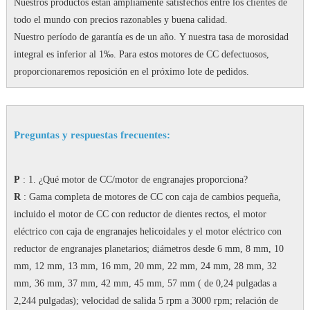
Nuestros productos están ampliamente satisfechos entre los clientes de
todo el mundo con precios razonables y buena calidad.
Nuestro período de garantía es de un año.
Y nuestra tasa de morosidad
integral es inferior al 1‰.
Para estos motores de CC defectuosos,
proporcionaremos reposición en el próximo lote de pedidos.
Preguntas y respuestas frecuentes:
P
: 1. ¿Qué motor de CC/motor de engranajes proporciona?
R
: Gama completa de motores de CC con caja de cambios pequeña,
incluido el motor de CC con reductor de dientes rectos, el motor
eléctrico con caja de engranajes helicoidales y el motor eléctrico con
reductor de engranajes planetarios;
diámetros desde 6 mm, 8 mm, 10
mm, 12 mm, 13 mm, 16 mm, 20 mm, 22 mm, 24 mm, 28 mm, 32
mm, 36 mm, 37 mm, 42 mm, 45 mm, 57 mm ( de 0,24 pulgadas a
2,244 pulgadas);
velocidad de salida 5 rpm a 3000 rpm;
relación de