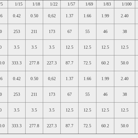
/5
1/15
1/18
1/22
1/57
1/69
1/83
1/100
16
0.42
0.50
0,62
1.37
1.66
1.99
2.40
0
253
211
173
67
55
46
38
0
3.5
3.5
3.5
12.5
12.5
12.5
12.5
0.0
333.3
277.8
227.3
87.7
72.5
60.2
50.0
16
0.42
0.50
0,62
1.37
1.66
1.99
2.40
0
253
211
173
67
55
46
38
0
3.5
3.5
3.5
12.5
12.5
12.5
12.5
0.0
333.3
277.8
227.3
87.7
72.5
60.2
50.0