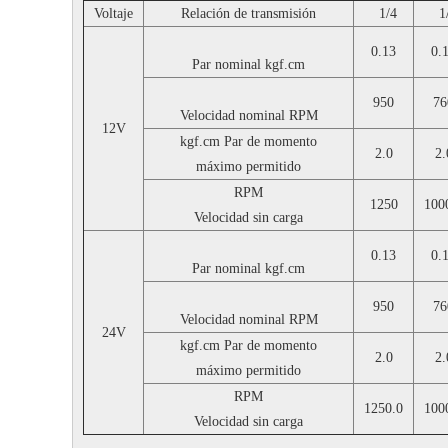
Voltaje
Relación de transmisión
1/4
1
0.13
0.
Par nominal
kgf.cm
950
76
Velocidad nominal
RPM
12V
kgf.cm
Par de momento
2.0
2.
máximo permitido
RPM
1250
100
Velocidad sin carga
0.13
0.
Par nominal
kgf.cm
950
76
Velocidad nominal
RPM
24V
kgf.cm
Par de momento
2.0
2.
máximo permitido
RPM
1250.0
100
Velocidad sin carga