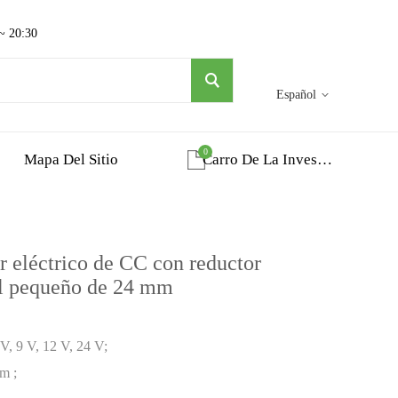
 ~ 20:30
Español
0
Mapa Del Sitio
Carro De La Investigacion
eléctrico de CC con reductor
al pequeño de 24 mm
 V, 9 V, 12 V, 24 V;
m ;