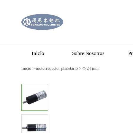
Inicio
Sobre Nosotros
Pr
Inicio
>
motorreductor planetario
>
Φ 24 mm