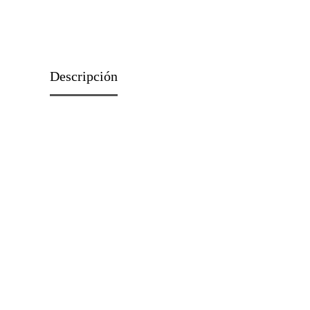
Descripción