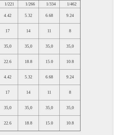
1/221
1/266
1/334
1/462
4.42
5.32
6.68
9.24
17
14
11
8
35,0
35,0
35,0
35,0
22.6
18.8
15.0
10.8
4.42
5.32
6.68
9.24
17
14
11
8
35,0
35,0
35,0
35,0
22.6
18.8
15.0
10.8