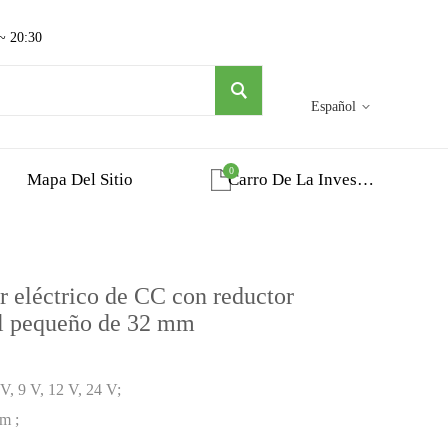
 ~ 20:30
Español
0
Mapa Del Sitio
Carro De La Investigacion
eléctrico de CC con reductor
al pequeño de 32 mm
 V, 9 V, 12 V, 24 V;
m ;