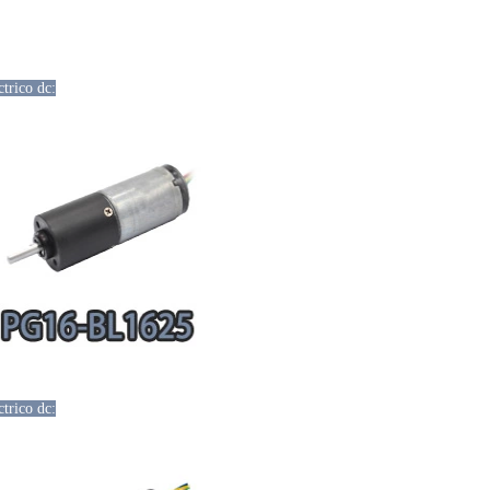
trico dc:
trico dc: