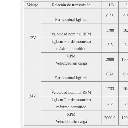
Voltaje
Relación de transmisión
1/3
1
0.23
0.
Par nominal
kgf.cm
1700
10
Velocidad nominal
RPM
12V
kgf.cm
Par de momento
3.5
3.
máximo permitido
RPM
2000
120
Velocidad sin carga
0.24
0.
Par nominal
kgf.cm
1733
10
Velocidad nominal
RPM
24V
kgf.cm
Par de momento
3.5
3.
máximo permitido
RPM
2000.0
120
Velocidad sin carga