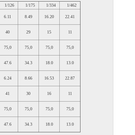
1/126
1/175
1/334
1/462
6.11
8.49
16.20
22.41
40
29
15
11
75,0
75,0
75,0
75,0
47.6
34.3
18.0
13.0
6.24
8.66
16.53
22.87
41
30
16
11
75,0
75,0
75,0
75,0
47.6
34.3
18.0
13.0