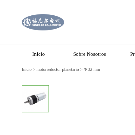
Inicio
Sobre Nosotros
Pr
Inicio
>
motorreductor planetario
>
Φ 32 mm