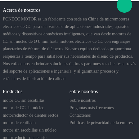
Acerca de nosotros
FONECC MOTOR es un fabricante con sede en China de micromotores
eléctricos de CC para una variedad de aplicaciones industriales, aparatos
médicos y dispositivos domésticos inteligentes, que van desde motores de
CC sin núcleo de Ø 8 mm hasta motores eléctricos de CC con engranajes
planetarios de 60 mm de diámetro. Nuestro equipo dedicado proporciona
respuestas a tiempo para satisfacer sus necesidades de diseño de productos.
Nos enfocamos en brindar soluciones óptimas para nuestros clientes a través
del soporte de aplicaciones e ingeniería, y al garantizar procesos y
estándares de fabricación de calidad.
Productos
sobre nosotros
motor CC sin escobillas
Sobre nosotros
motor de CC sin núcleo
Preguntas más frecuentes
motorreductor de dientes rectos
Contáctenos
motor dc cepillado
Políticas de privacidad de la empresa
motor sin escobillas sin núcleo
motorreductor planetario