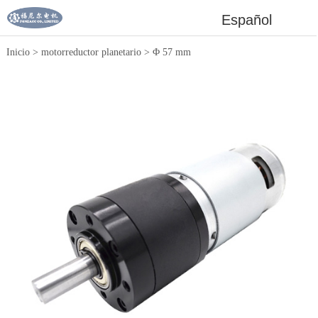
Español
Inicio
>
motorreductor planetario
>
Φ 57 mm