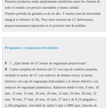
Nuestros productos están ampliamente satisfechos entre los clientes de
todo el mundo con precios razonables y buena calidad.
Nuestro período de garantía es de un año.
Y nuestra tasa de morosidad
integral es inferior al 1‰.
Para estos motores de CC defectuosos,
proporcionaremos reposición en el próximo lote de pedidos.
Preguntas y respuestas frecuentes:
P
: 1. ¿Qué motor de CC/motor de engranajes proporciona?
R
: Gama completa de motores de CC con caja de cambios pequeña,
incluido el motor de CC con reductor de dientes rectos, el motor
eléctrico con caja de engranajes helicoidales y el motor eléctrico con
reductor de engranajes planetarios;
diámetros desde 6 mm, 8 mm, 10
mm, 12 mm, 13 mm, 16 mm, 20 mm, 22 mm, 24 mm, 28 mm, 32
mm, 36 mm, 37 mm, 42 mm, 45 mm, 57 mm ( de 0,24 pulgadas a
2,244 pulgadas);
velocidad de salida 5 rpm a 3000 rpm;
relación de