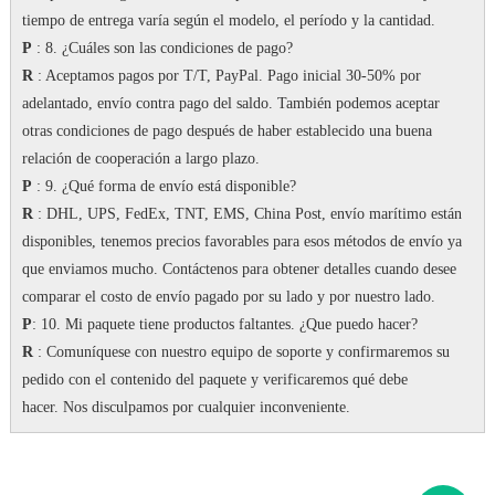
tiempo de entrega varía según el modelo, el período y la cantidad.
P
: 8. ¿Cuáles son las condiciones de pago?
R
: Aceptamos pagos por T/T, PayPal.
Pago inicial 30-50% por
adelantado, envío contra pago del saldo.
También podemos aceptar
otras condiciones de pago después de haber establecido una buena
relación de cooperación a largo plazo.
P
: 9. ¿Qué forma de envío está disponible?
R
: DHL, UPS, FedEx, TNT, EMS, China Post, envío marítimo están
disponibles, tenemos precios favorables para esos métodos de envío ya
que enviamos mucho.
Contáctenos para obtener detalles cuando desee
comparar el costo de envío pagado por su lado y por nuestro lado.
P
: 10. Mi paquete tiene productos faltantes. ¿Que puedo hacer?
R
: Comuníquese con nuestro equipo de soporte y confirmaremos su
pedido con el contenido del paquete y verificaremos qué debe
hacer.
Nos disculpamos por cualquier inconveniente.