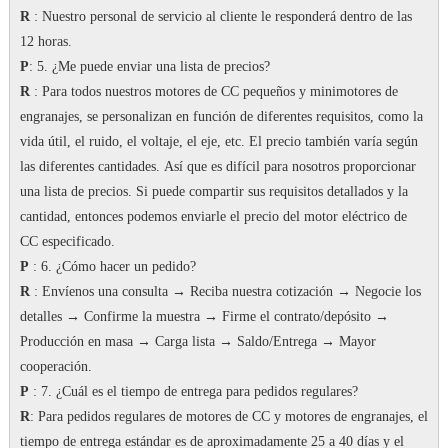
R
: Nuestro personal de servicio al cliente le responderá dentro de las
12 horas.
P
: 5. ¿Me puede enviar una lista de precios?
R
: Para todos nuestros motores de CC pequeños y minimotores de
engranajes, se personalizan en función de diferentes requisitos, como la
vida útil, el ruido, el voltaje, el eje, etc. El precio también varía según
las diferentes cantidades.
Así que es difícil para nosotros proporcionar
una lista de precios.
Si puede compartir sus requisitos detallados y la
cantidad, entonces podemos enviarle el precio del motor eléctrico de
CC especificado.
P
: 6. ¿Cómo hacer un pedido?
R
: Envíenos una consulta → Reciba nuestra cotización → Negocie los
detalles → Confirme la muestra → Firme el contrato/depósito →
Producción en masa → Carga lista → Saldo/Entrega → Mayor
cooperación.
P
: 7.
¿Cuál es el tiempo de entrega para pedidos regulares?
R
: Para pedidos regulares de motores de CC y motores de engranajes, el
tiempo de entrega estándar es de aproximadamente 25 a 40 días y el