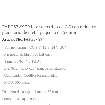
FAPG57-997 Motor eléctrico de CC con reductor
planetario de metal pequeño de 57 mm
Artículo No.:
FAPG57-997
- Voltaje nominal: CC 9 V, 12 V, 24 V, 36 V;
- Par nominal: Máx. 360 kgf-cm ;
- Tamaño : Φ57* L TBD ;
- Eje: Φ12 mm D-cut 4 mm, personalizado;
- Codificador: Codificador magnético;
- MOQ: 500 piezas
Diámetro de la caja del motor:
57 mm
Forma de la caja del motor:
l