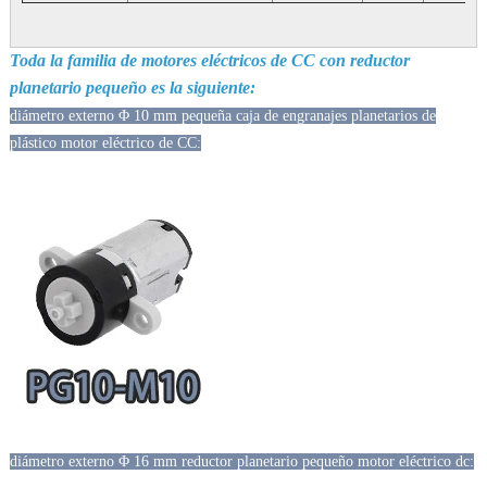
Toda la familia de motores eléctricos de CC con reductor
planetario pequeño es la siguiente:
diámetro externo Φ 10 mm pequeña caja de engranajes planetarios de
plástico motor eléctrico de CC:
diámetro externo Φ 16 mm reductor planetario pequeño motor eléctrico dc: