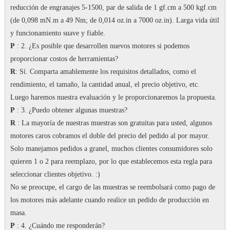
reducción de engranajes 5-1500, par de salida de 1 gf.cm a 500 kgf.cm
(de 0,098 mN.m a 49 Nm; de 0,014 oz.in a 7000 oz.in).
Larga vida útil
y funcionamiento suave y fiable.
P
: 2. ¿Es posible que desarrollen nuevos motores si podemos
proporcionar costos de herramientas?
R
: Sí.
Comparta amablemente los requisitos detallados, como el
rendimiento, el tamaño, la cantidad anual, el precio objetivo, etc.
Luego haremos nuestra evaluación y le proporcionaremos la propuesta.
P
: 3. ¿Puedo obtener algunas muestras?
R
: La mayoría de nuestras muestras son gratuitas para usted, algunos
motores caros cobramos el doble del precio del pedido al por mayor.
Solo manejamos pedidos a granel, muchos clientes consumidores solo
quieren 1 o 2 para reemplazo, por lo que establecemos esta regla para
seleccionar clientes objetivo.
:)
No se preocupe, el cargo de las muestras se reembolsará como pago de
los motores más adelante cuando realice un pedido de producción en
masa.
P
: 4. ¿Cuándo me responderán?