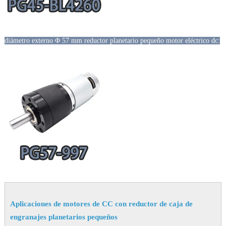
diámetro externo Φ 57 mm reductor planetario pequeño motor eléctrico dc:
Aplicaciones de motores de CC con reductor de caja de
engranajes planetarios pequeños