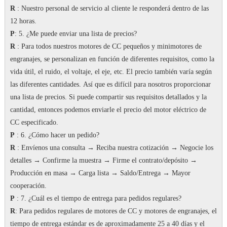
R
: Nuestro personal de servicio al cliente le responderá dentro de las
12 horas.
P
: 5. ¿Me puede enviar una lista de precios?
R
: Para todos nuestros motores de CC pequeños y minimotores de
engranajes, se personalizan en función de diferentes requisitos, como la
vida útil, el ruido, el voltaje, el eje, etc. El precio también varía según
las diferentes cantidades.
Así que es difícil para nosotros proporcionar
una lista de precios.
Si puede compartir sus requisitos detallados y la
cantidad, entonces podemos enviarle el precio del motor eléctrico de
CC especificado.
P
: 6. ¿Cómo hacer un pedido?
R
: Envíenos una consulta → Reciba nuestra cotización → Negocie los
detalles → Confirme la muestra → Firme el contrato/depósito →
Producción en masa → Carga lista → Saldo/Entrega → Mayor
cooperación.
P
: 7.
¿Cuál es el tiempo de entrega para pedidos regulares?
R
: Para pedidos regulares de motores de CC y motores de engranajes, el
tiempo de entrega estándar es de aproximadamente 25 a 40 días y el