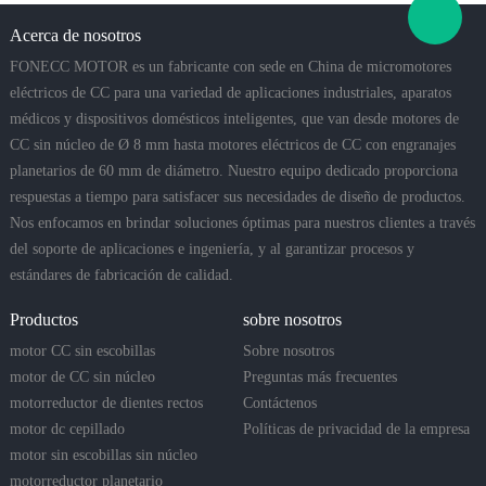
Acerca de nosotros
FONECC MOTOR es un fabricante con sede en China de micromotores
eléctricos de CC para una variedad de aplicaciones industriales, aparatos
médicos y dispositivos domésticos inteligentes, que van desde motores de
CC sin núcleo de Ø 8 mm hasta motores eléctricos de CC con engranajes
planetarios de 60 mm de diámetro. Nuestro equipo dedicado proporciona
respuestas a tiempo para satisfacer sus necesidades de diseño de productos.
Nos enfocamos en brindar soluciones óptimas para nuestros clientes a través
del soporte de aplicaciones e ingeniería, y al garantizar procesos y
estándares de fabricación de calidad.
Productos
sobre nosotros
motor CC sin escobillas
Sobre nosotros
motor de CC sin núcleo
Preguntas más frecuentes
motorreductor de dientes rectos
Contáctenos
motor dc cepillado
Políticas de privacidad de la empresa
motor sin escobillas sin núcleo
motorreductor planetario