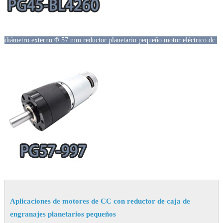
diámetro externo Φ 57 mm reductor planetario pequeño motor eléctrico dc:
Aplicaciones de motores de CC con reductor de caja de
engranajes planetarios pequeños