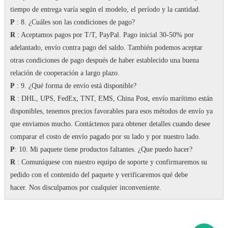
tiempo de entrega varía según el modelo, el período y la cantidad.
P
: 8. ¿Cuáles son las condiciones de pago?
R
: Aceptamos pagos por T/T, PayPal.
Pago inicial 30-50% por
adelantado, envío contra pago del saldo.
También podemos aceptar
otras condiciones de pago después de haber establecido una buena
relación de cooperación a largo plazo.
P
: 9. ¿Qué forma de envío está disponible?
R
: DHL, UPS, FedEx, TNT, EMS, China Post, envío marítimo están
disponibles, tenemos precios favorables para esos métodos de envío ya
que enviamos mucho.
Contáctenos para obtener detalles cuando desee
comparar el costo de envío pagado por su lado y por nuestro lado.
P
: 10. Mi paquete tiene productos faltantes. ¿Que puedo hacer?
R
: Comuníquese con nuestro equipo de soporte y confirmaremos su
pedido con el contenido del paquete y verificaremos qué debe
hacer.
Nos disculpamos por cualquier inconveniente.