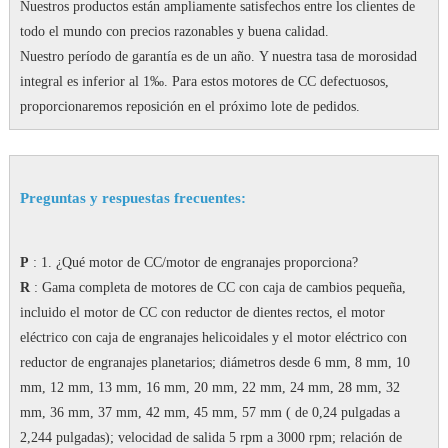
Nuestros productos están ampliamente satisfechos entre los clientes de
todo el mundo con precios razonables y buena calidad.
Nuestro período de garantía es de un año.
Y nuestra tasa de morosidad
integral es inferior al 1‰.
Para estos motores de CC defectuosos,
proporcionaremos reposición en el próximo lote de pedidos.
Preguntas y respuestas frecuentes:
P
: 1. ¿Qué motor de CC/motor de engranajes proporciona?
R
: Gama completa de motores de CC con caja de cambios pequeña,
incluido el motor de CC con reductor de dientes rectos, el motor
eléctrico con caja de engranajes helicoidales y el motor eléctrico con
reductor de engranajes planetarios;
diámetros desde 6 mm, 8 mm, 10
mm, 12 mm, 13 mm, 16 mm, 20 mm, 22 mm, 24 mm, 28 mm, 32
mm, 36 mm, 37 mm, 42 mm, 45 mm, 57 mm ( de 0,24 pulgadas a
2,244 pulgadas);
velocidad de salida 5 rpm a 3000 rpm;
relación de