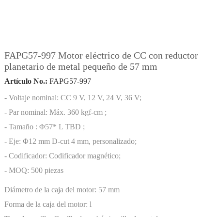
FAPG57-997 Motor eléctrico de CC con reductor
planetario de metal pequeño de 57 mm
Artículo No.:
FAPG57-997
- Voltaje nominal: CC 9 V, 12 V, 24 V, 36 V;
- Par nominal: Máx. 360 kgf-cm ;
- Tamaño : Φ57* L TBD ;
- Eje: Φ12 mm D-cut 4 mm, personalizado;
- Codificador: Codificador magnético;
- MOQ: 500 piezas
Diámetro de la caja del motor:
57 mm
Forma de la caja del motor:
l