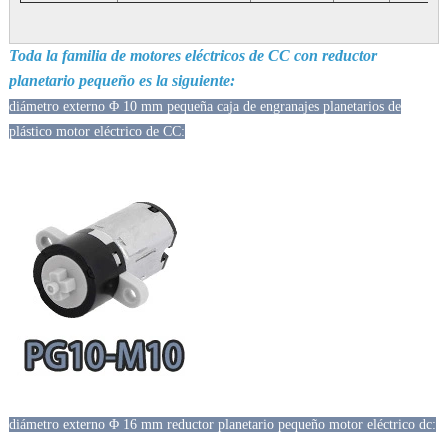
Toda la familia de motores eléctricos de CC con reductor
planetario pequeño es la siguiente:
diámetro externo Φ 10 mm pequeña caja de engranajes planetarios de
plástico motor eléctrico de CC:
diámetro externo Φ 16 mm reductor planetario pequeño motor eléctrico dc: