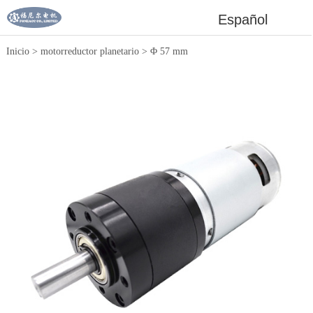
Español
Inicio
>
motorreductor planetario
>
Φ 57 mm