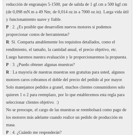
reducción de engranajes 5-1500, par de salida de 1 gf.cm a 500 kgf.cm
(de 0,098 mN.m a 49 Nm; de 0,014 oz.in a 7000 oz.in).
Larga vida útil
y funcionamiento suave y fiable.
P
: 2. ¿Es posible que desarrollen nuevos motores si podemos
proporcionar costos de herramientas?
R
: Sí.
Comparta amablemente los requisitos detallados, como el
rendimiento, el tamaño, la cantidad anual, el precio objetivo, etc.
Luego haremos nuestra evaluación y le proporcionaremos la propuesta.
P
: 3. ¿Puedo obtener algunas muestras?
R
: La mayoría de nuestras muestras son gratuitas para usted, algunos
motores caros cobramos el doble del precio del pedido al por mayor.
Solo manejamos pedidos a granel, muchos clientes consumidores solo
quieren 1 o 2 para reemplazo, por lo que establecemos esta regla para
seleccionar clientes objetivo.
:)
No se preocupe, el cargo de las muestras se reembolsará como pago de
los motores más adelante cuando realice un pedido de producción en
masa.
P
: 4. ¿Cuándo me responderán?